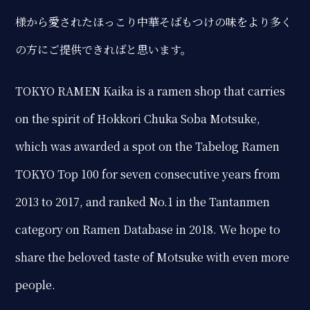
様から愛されたほっこり中華そばもつけの味をより多く
の方にご提供できればと思います。
TOKYO RAMEN Kaika is a ramen shop that carries
on the spirit of Hokkori Chuka Soba Motsuke,
which was awarded a spot on the Tabelog Ramen
TOKYO Top 100 for seven consecutive years from
2013 to 2017, and ranked No.1 in the Tantanmen
category on Ramen Database in 2018. We hope to
share the beloved taste of Motsuke with even more
people.