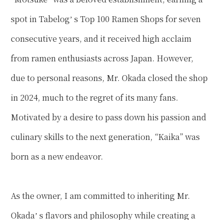
spot in Tabelogʼ s Top 100 Ramen Shops for seven
consecutive years, and it received high acclaim
from ramen enthusiasts across Japan. However,
due to personal reasons, Mr. Okada closed the shop
in 2024, much to the regret of its many fans.
Motivated by a desire to pass down his passion and
culinary skills to the next generation, “Kaika” was
born as a new endeavor.
As the owner, I am committed to inheriting Mr.
Okadaʼ s flavors and philosophy while creating a