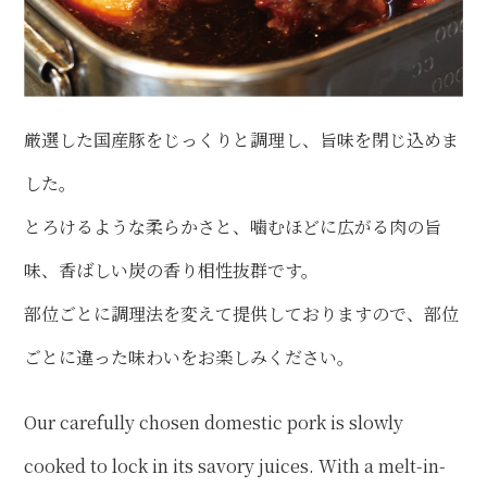
厳選した国産豚をじっくりと調理し、旨味を閉じ込めま
した。
とろけるような柔らかさと、噛むほどに広がる肉の旨
味、香ばしい炭の香り相性抜群です。
部位ごとに調理法を変えて提供しておりますので、部位
ごとに違った味わいをお楽しみください。
Our carefully chosen domestic pork is slowly
cooked to lock in its savory juices. With a melt-in-