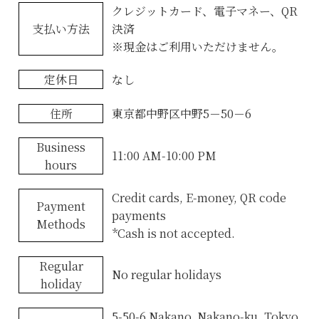
クレジットカード、電子マネー、QR
支払い方法
決済
※現金はご利用いただけません。
定休日
なし
住所
東京都中野区中野5－50－6
Business
11:00 AM-10:00 PM
hours
Credit cards, E-money, QR code
Payment
payments
Methods
*Cash is not accepted.
Regular
No regular holidays
holiday
5-50-6 Nakano, Nakano-ku, Tokyo