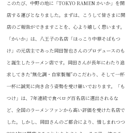
このたび、中野の地に「TOKYO RAMEN かいか」を開
店する運びとなりました。まずは、こうして皆さまに開
店のご報告ができますことを、心より嬉しく思います。
「かいか」は、八王子の名店「ほっこり中華そばもつ
け」の元店主であった岡田智也さんのプロデュースのも
と誕生したラーメン店です。岡田さんが長年にわたり追
求してきた“無化調・自家製麺”のこだわり、そして一杯
一杯に誠実に向き合う姿勢を受け継いでおります。「も
つけ」は、7年連続で食べログ百名店に選出されるな
ど、全国のラーメンファンから高い評価を受けた名店で
した。しかし、岡田さんのご都合により、惜しまれつつ