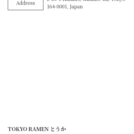
Address
164-0001, Japan
TOKYO RAMEN とうか