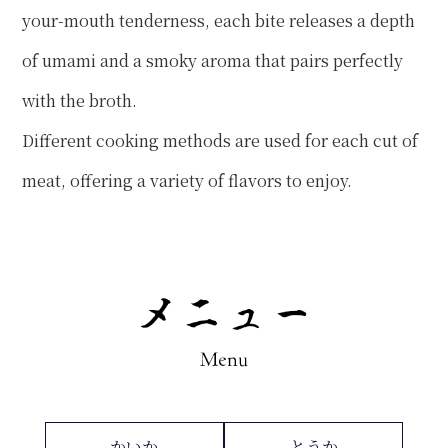
your-mouth tenderness, each bite releases a depth
of umami and a smoky aroma that pairs perfectly
with the broth.
Different cooking methods are used for each cut of
meat, offering a variety of flavors to enjoy.
かいか
とうか