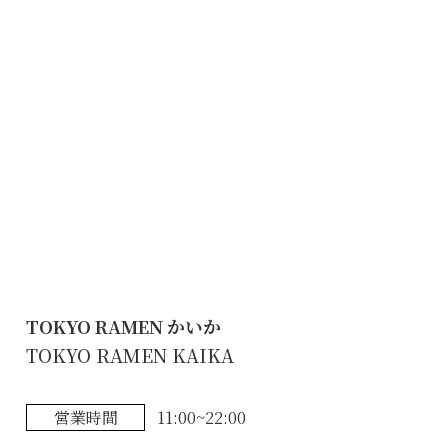
TOKYO RAMEN かいか
TOKYO RAMEN KAIKA
営業時間
11:00~22:00