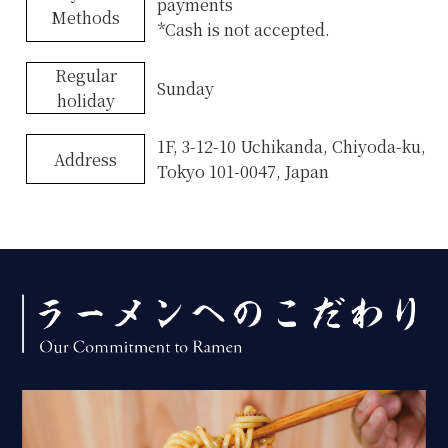
payments
Methods
*Cash is not accepted.
Regular
Sunday
holiday
1F, 3-12-10 Uchikanda, Chiyoda-ku,
Address
Tokyo 101-0047, Japan