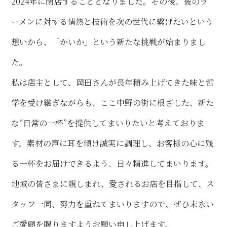
2024年に閉店することとなりました。その後、彼のラ
ーメンに対する情熱と技術を次の世代に繋げたいという
想いから、「かいか」という新たな挑戦が始まりまし
た。
私は店主として、岡田さんが長年積み上げてきた味と哲
学を受け継ぎながらも、ここ中野の街に根ざした、新た
な“日常の一杯”を提供してまいりたいと考えておりま
す。素材の声に耳を傾け誠実に調理し、お客様の心に残
る一杯をお届けできるよう、日々精進してまいります。
地域の皆さまに親しまれ、愛されるお店を目指して、ス
タッフ一同、努力を重ねてまいりますので、ぜひ末永い
ご愛顧を賜りますようお願い申し上げます。