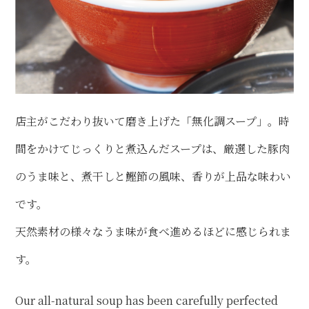
店主がこだわり抜いて磨き上げた「無化調スープ」。時
間をかけてじっくりと煮込んだスープは、厳選した豚肉
のうま味と、煮干しと鰹節の風味、香りが上品な味わい
です。
天然素材の様々なうま味が食べ進めるほどに感じられま
す。
Our all-natural soup has been carefully perfected